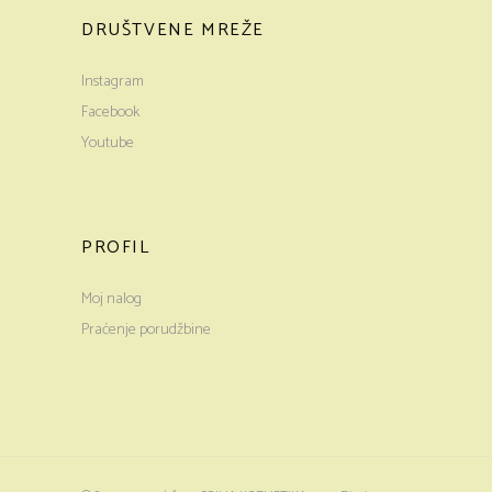
DRUŠTVENE MREŽE
Instagram
Facebook
Youtube
PROFIL
Moj nalog
Praćenje porudžbine