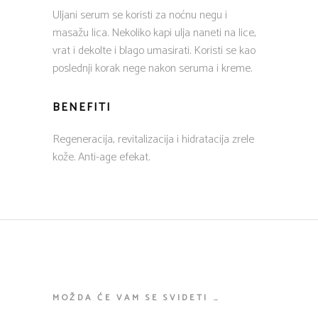
Uljani serum se koristi za noćnu negu i
masažu lica. Nekoliko kapi ulja naneti na lice,
vrat i dekolte i blago umasirati. Koristi se kao
poslednji korak nege nakon seruma i kreme.
BENEFITI
Regeneracija, revitalizacija i hidratacija zrele
kože. Anti-age efekat.
MOŽDA ĆE VAM SE SVIDETI …