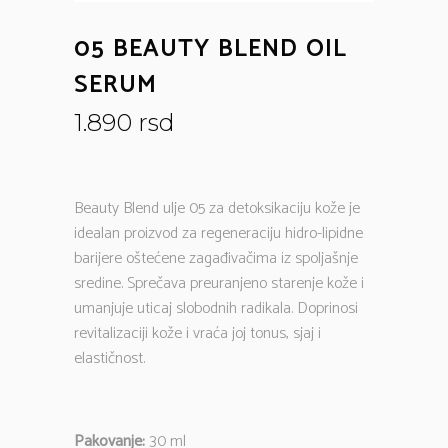
05 BEAUTY BLEND OIL
SERUM
1.890
rsd
Beauty Blend ulje 05 za detoksikaciju kože je
idealan proizvod za regeneraciju hidro-lipidne
barijere oštećene zagađivačima iz spoljašnje
sredine. Sprečava preuranjeno starenje kože i
umanjuje uticaj slobodnih radikala. Doprinosi
revitalizaciji kože i vraća joj tonus, sjaj i
elastičnost.
Pakovanje:
30 ml