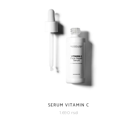
SERUM VITAMIN C
1.690
rsd