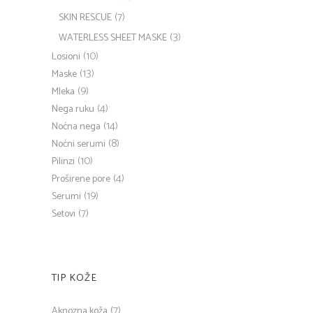
(7)
SKIN RESCUE
(3)
WATERLESS SHEET MASKE
(10)
Losioni
(13)
Maske
(9)
Mleka
(4)
Nega ruku
(14)
Noćna nega
(8)
Noćni serumi
(10)
Pilinzi
(4)
Proširene pore
(19)
Serumi
(7)
Setovi
TIP KOŽE
(7)
Aknozna koža