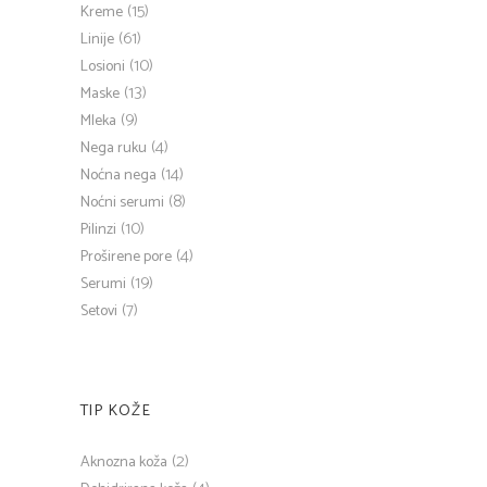
(15)
Kreme
(61)
Linije
(10)
Losioni
(13)
Maske
(9)
Mleka
(4)
Nega ruku
(14)
Noćna nega
(8)
Noćni serumi
(10)
Pilinzi
(4)
Proširene pore
(19)
Serumi
(7)
Setovi
TIP KOŽE
(2)
Aknozna koža