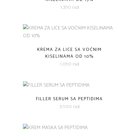
1.390
rsd
KREMA ZA LICE SA VOĆNIM
KISELINAMA OD 10%
1.090
rsd
FILLER SERUM SA PEPTIDIMA
3.900
rsd