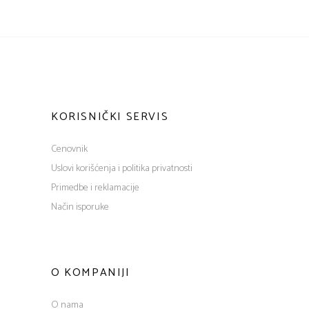
KORISNIČKI SERVIS
Cenovnik
Uslovi korišćenja i politika privatnosti
Primedbe i reklamacije
Način isporuke
O KOMPANIJI
O nama