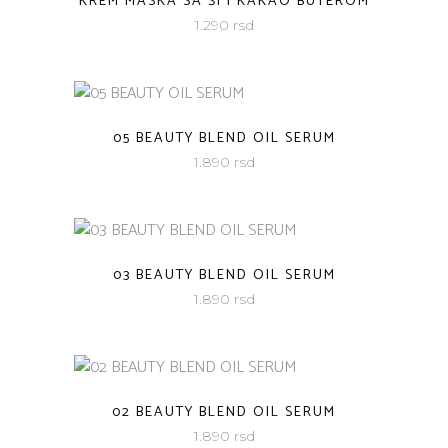
KREM MASKA SA ŠI I KAKAO BUTEROM
1.290
rsd
05 BEAUTY BLEND OIL SERUM
1.890
rsd
03 BEAUTY BLEND OIL SERUM
1.890
rsd
02 BEAUTY BLEND OIL SERUM
1.890
rsd