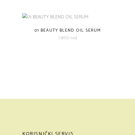
01 BEAUTY BLEND OIL SERUM
1.890
rsd
KORISNIČKI SERVIS