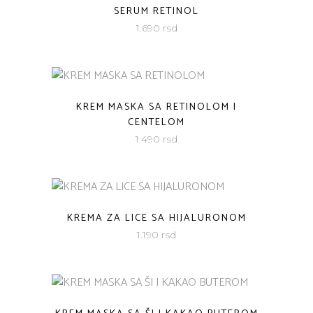
SERUM RETINOL
1.690
rsd
KREM MASKA SA RETINOLOM I
CENTELOM
1.490
rsd
KREMA ZA LICE SA HIJALURONOM
1.190
rsd