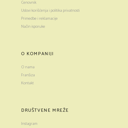
Cenovnik
Uslovi korišćenja i politika privatnosti
Primedbe i reklamacije
Način isporuke
O KOMPANIJI
O nama
Franšiza
Kontakt
DRUŠTVENE MREŽE
Instagram