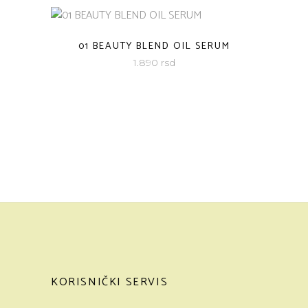
01 BEAUTY BLEND OIL SERUM
1.890
rsd
KORISNIČKI SERVIS