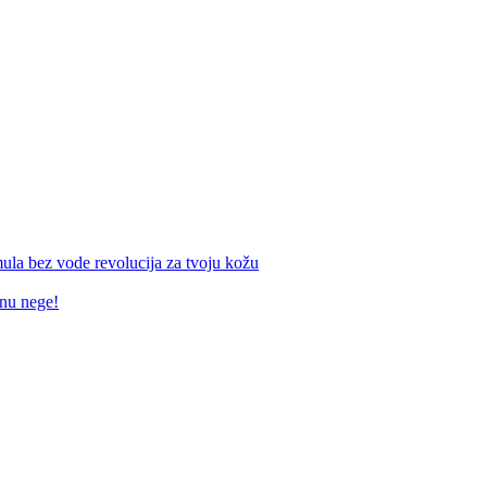
mula bez vode revolucija za tvoju kožu
inu nege!