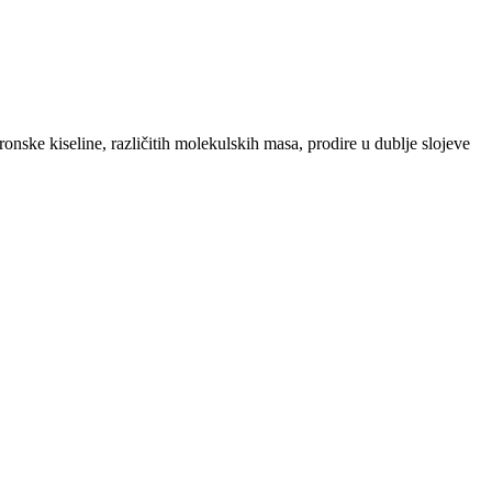
ske kiseline, različitih molekulskih masa, prodire u dublje slojeve