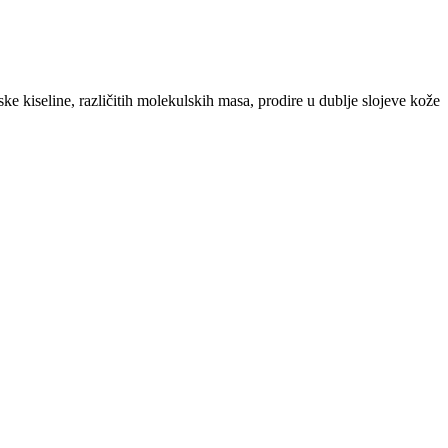
 kiseline, različitih molekulskih masa, prodire u dublje slojeve kože