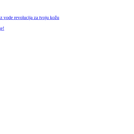
z vode revolucija za tvoju kožu
ge!