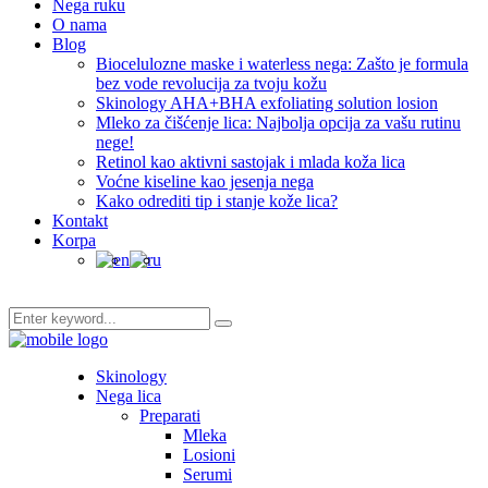
Nega ruku
O nama
Blog
Biocelulozne maske i waterless nega: Zašto je formula
bez vode revolucija za tvoju kožu
Skinology AHA+BHA exfoliating solution losion
Mleko za čišćenje lica: Najbolja opcija za vašu rutinu
nege!
Retinol kao aktivni sastojak i mlada koža lica
Voćne kiseline kao jesenja nega
Kako odrediti tip i stanje kože lica?
Kontakt
Korpa
Skinology
Nega lica
Preparati
Mleka
Losioni
Serumi