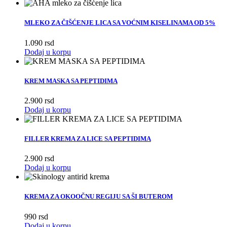
MLEKO ZA ČIŠĆENJE LICA SA VOĆNIM KISELINAMA OD 5%
1.090
rsd
Dodaj u korpu
KREM MASKA SA PEPTIDIMA
2.900
rsd
Dodaj u korpu
FILLER KREMA ZA LICE SA PEPTIDIMA
2.900
rsd
Dodaj u korpu
KREMA ZA OKOOČNU REGIJU SA ŠI BUTEROM
990
rsd
Dodaj u korpu