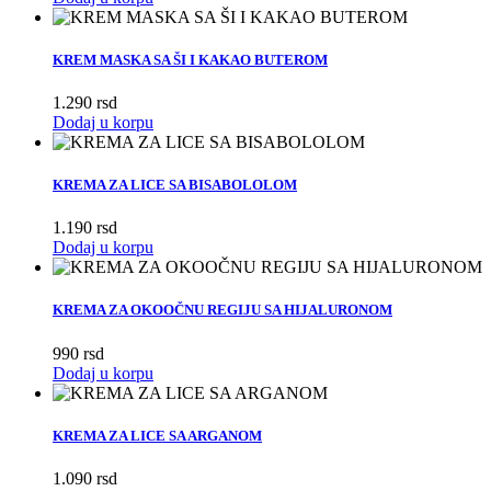
KREM MASKA SA ŠI I KAKAO BUTEROM
1.290
rsd
Dodaj u korpu
KREMA ZA LICE SA BISABOLOLOM
1.190
rsd
Dodaj u korpu
KREMA ZA OKOOČNU REGIJU SA HIJALURONOM
990
rsd
Dodaj u korpu
KREMA ZA LICE SA ARGANOM
1.090
rsd