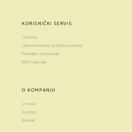
KORISNIČKI SERVIS
Cenovnik
Uslovi korišćenja i politika privatnosti
Primedbe i reklamacije
Način isporuke
O KOMPANIJI
O nama
Franšiza
Kontakt