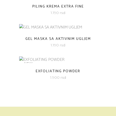
PILING KREMA EXTRA FINE
1.190
rsd
GEL MASKA SA AKTIVNIM UGLJEM
1.190
rsd
NEW
EXFOLIATING POWDER
1.900
rsd