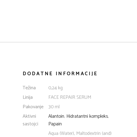
DODATNE INFORMACIJE
Težina
0,24 kg
Linija
FACE REPAIR SERUM
Pakovanje
30 ml
Aktivni
Alantoin
,
Hidratantni kompleks
,
sastojci
Papain
Aqua (Water), Maltodextrin (and)