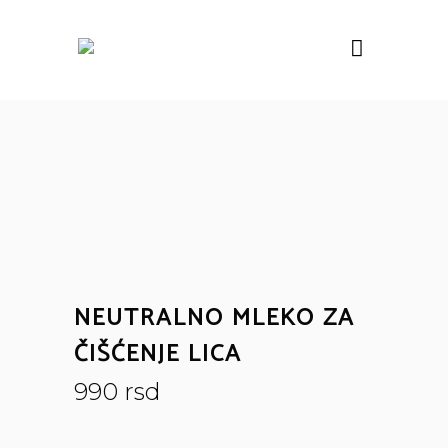
NEUTRALNO MLEKO ZA
ČIŠĆENJE LICA
990
rsd