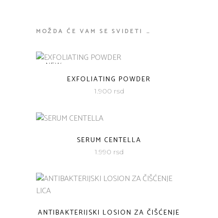
MOŽDA ĆE VAM SE SVIDETI …
NEW
EXFOLIATING POWDER
1.900
rsd
SERUM CENTELLA
1.990
rsd
ANTIBAKTERIJSKI LOSION ZA ČIŠĆENJE