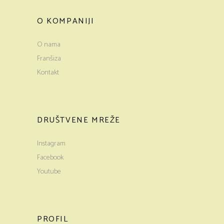
O KOMPANIJI
O nama
Franšiza
Kontakt
DRUŠTVENE MREŽE
Instagram
Facebook
Youtube
PROFIL