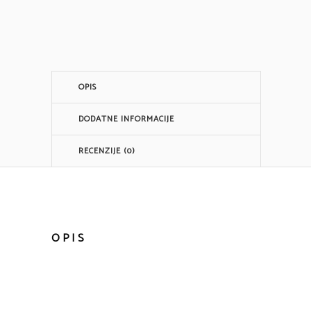
ČIŠĆENJE
LICA
količina
OPIS
DODATNE INFORMACIJE
RECENZIJE (0)
OPIS
INFO