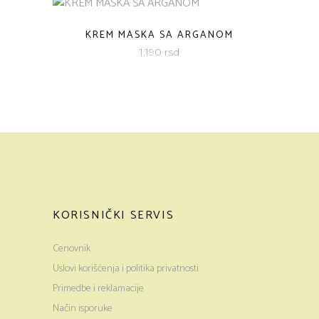
KREM MASKA SA ARGANOM
1.190
rsd
KORISNIČKI SERVIS
Cenovnik
Uslovi korišćenja i politika privatnosti
Primedbe i reklamacije
Način isporuke