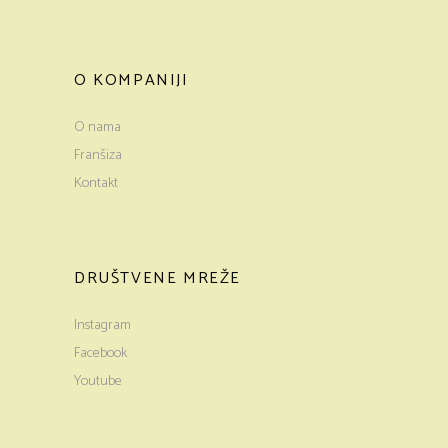
O KOMPANIJI
O nama
Franšiza
Kontakt
DRUŠTVENE MREŽE
Instagram
Facebook
Youtube