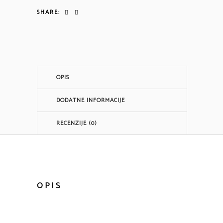
SHARE:
OIL
SERUM
količina
OPIS
DODATNE INFORMACIJE
RECENZIJE (0)
OPIS
INFO