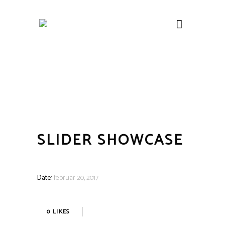
SLIDER SHOWCASE
Date:
februar 20, 2017
0
LIKES