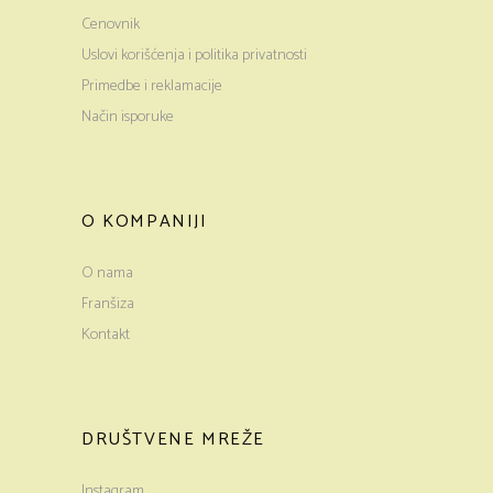
Cenovnik
Uslovi korišćenja i politika privatnosti
Primedbe i reklamacije
Način isporuke
O KOMPANIJI
O nama
Franšiza
Kontakt
DRUŠTVENE MREŽE
Instagram