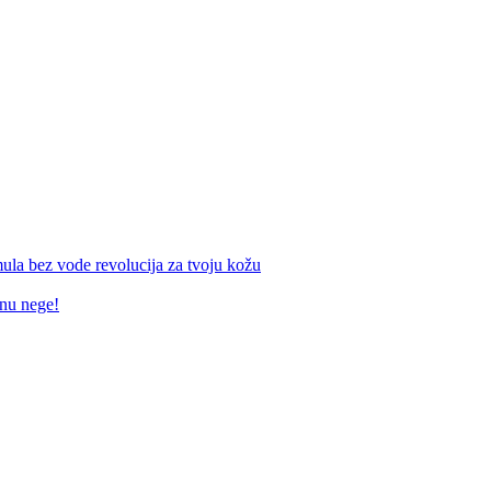
mula bez vode revolucija za tvoju kožu
inu nege!