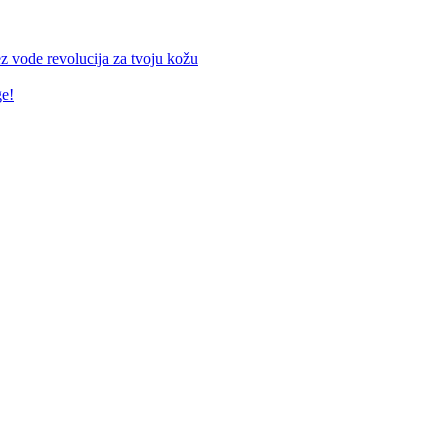
z vode revolucija za tvoju kožu
ge!