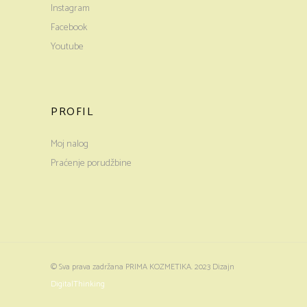
Instagram
Facebook
Youtube
PROFIL
Moj nalog
Praćenje porudžbine
© Sva prava zadržana PRIMA KOZMETIKA. 2023 Dizajn
DigitalThinking