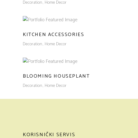
Decoration
Home Decor
KITCHEN ACCESSORIES
Decoration
Home Decor
BLOOMING HOUSEPLANT
Decoration
Home Decor
KORISNIČKI SERVIS