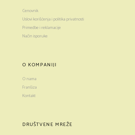
Cenovnik
Uslovi korišćenja i politika privatnosti
Primedbe i reklamacije
Način isporuke
O KOMPANIJI
O nama
Franšiza
Kontakt
DRUŠTVENE MREŽE