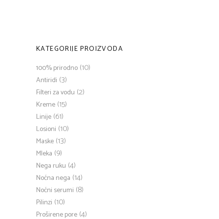
KATEGORIJE PROIZVODA
(10)
100% prirodno
(3)
Antiridi
(2)
Filteri za vodu
(15)
Kreme
(61)
Linije
(10)
Losioni
(13)
Maske
(9)
Mleka
(4)
Nega ruku
(14)
Noćna nega
(8)
Noćni serumi
(10)
Pilinzi
(4)
Proširene pore