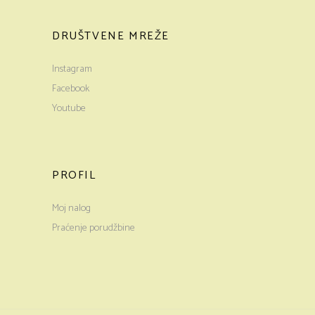
DRUŠTVENE MREŽE
Instagram
Facebook
Youtube
PROFIL
Moj nalog
Praćenje porudžbine