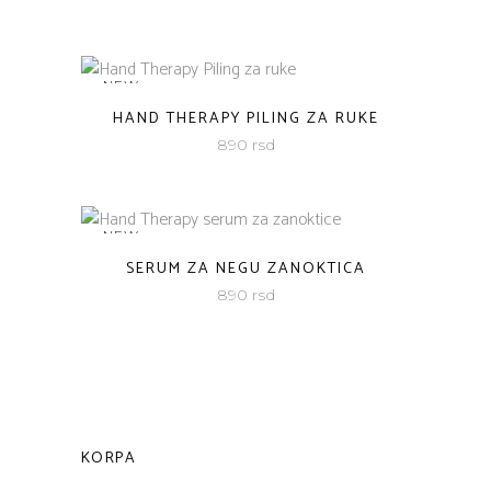
NEW
HAND THERAPY PILING ZA RUKE
890
rsd
NEW
SERUM ZA NEGU ZANOKTICA
890
rsd
KORPA