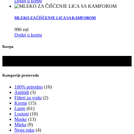
Dodaj u korpu
MLEKO ZA ČIŠĆENJE LICA SA KAMFOROM
990
rsd
Dodaj u korpu
Korpa
Kategorije proizvoda
100% prirodno
(10)
Antiridi
(3)
Filteri za vodu
(2)
Kreme
(15)
Linije
(61)
Losioni
(10)
Maske
(13)
Mleka
(9)
Nega ruku
(4)