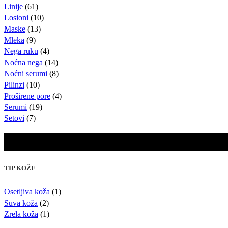
Linije
(61)
Losioni
(10)
Maske
(13)
Mleka
(9)
Nega ruku
(4)
Noćna nega
(14)
Noćni serumi
(8)
Pilinzi
(10)
Proširene pore
(4)
Serumi
(19)
Setovi
(7)
TIP KOŽE
Osetljiva koža
(1)
Suva koža
(2)
Zrela koža
(1)