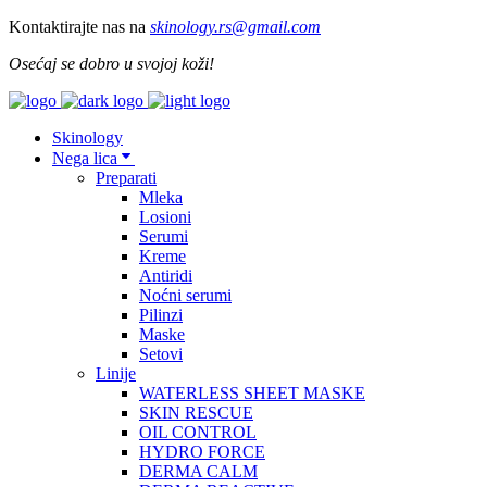
Kontaktirajte nas na
skinology.
rs@gmail.com
Osećaj se dobro u svojoj koži!
Skinology
Nega lica
Preparati
Mleka
Losioni
Serumi
Kreme
Antiridi
Noćni serumi
Pilinzi
Maske
Setovi
Linije
WATERLESS SHEET MASKE
SKIN RESCUE
OIL CONTROL
HYDRO FORCE
DERMA CALM