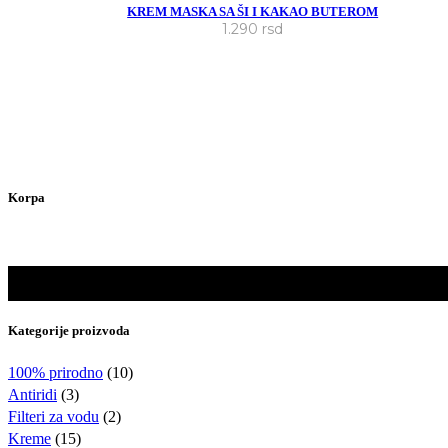
KREM MASKA SA ŠI I KAKAO BUTEROM
1.290
rsd
Korpa
Kategorije proizvoda
100% prirodno
(10)
Antiridi
(3)
Filteri za vodu
(2)
Kreme
(15)