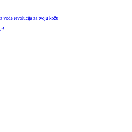
z vode revolucija za tvoju kožu
ge!