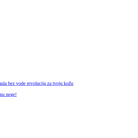
mula bez vode revolucija za tvoju kožu
inu nege!