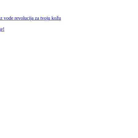
z vode revolucija za tvoju kožu
ge!