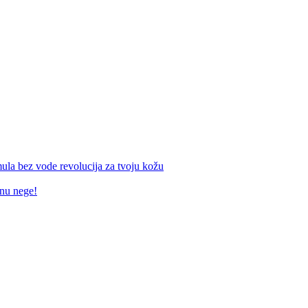
mula bez vode revolucija za tvoju kožu
inu nege!