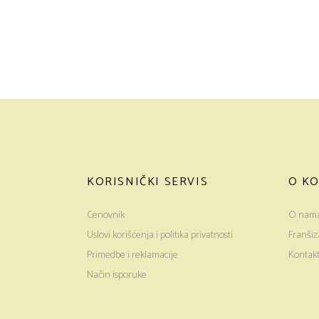
KORISNIČKI SERVIS
O KO
Cenovnik
O nam
Uslovi korišćenja i politika privatnosti
Franšiz
Primedbe i reklamacije
Kontak
Način isporuke