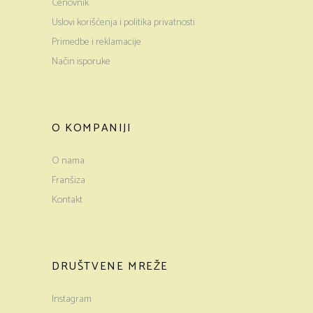
Cenovnik
Uslovi korišćenja i politika privatnosti
Primedbe i reklamacije
Način isporuke
O KOMPANIJI
O nama
Franšiza
Kontakt
DRUŠTVENE MREŽE
Instagram