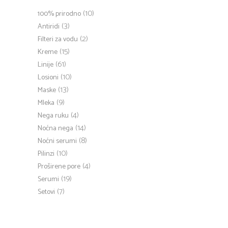
(10)
100% prirodno
(3)
Antiridi
(2)
Filteri za vodu
(15)
Kreme
(61)
Linije
(10)
Losioni
(13)
Maske
(9)
Mleka
(4)
Nega ruku
(14)
Noćna nega
(8)
Noćni serumi
(10)
Pilinzi
(4)
Proširene pore
(19)
Serumi
(7)
Setovi