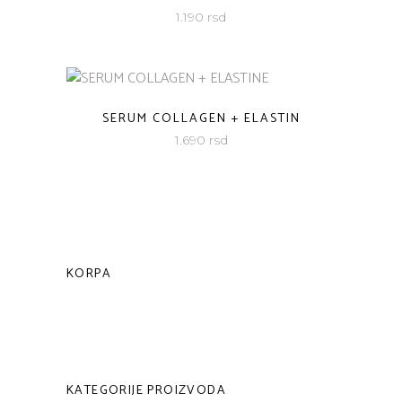
1.190
rsd
SERUM COLLAGEN + ELASTIN
1.690
rsd
KORPA
KATEGORIJE PROIZVODA