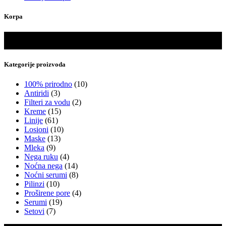
Korpa
Kategorije proizvoda
100% prirodno
(10)
Antiridi
(3)
Filteri za vodu
(2)
Kreme
(15)
Linije
(61)
Losioni
(10)
Maske
(13)
Mleka
(9)
Nega ruku
(4)
Noćna nega
(14)
Noćni serumi
(8)
Pilinzi
(10)
Proširene pore
(4)
Serumi
(19)
Setovi
(7)