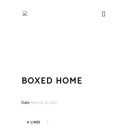
BOXED HOME
Date:
februar 20, 2017
0
LIKES