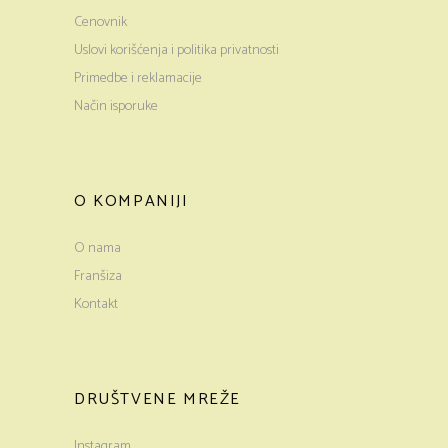
Cenovnik
Uslovi korišćenja i politika privatnosti
Primedbe i reklamacije
Način isporuke
O KOMPANIJI
O nama
Franšiza
Kontakt
DRUŠTVENE MREŽE
Instagram