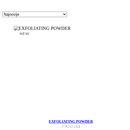
NEW
EXFOLIATING POWDER
1.900
rsd