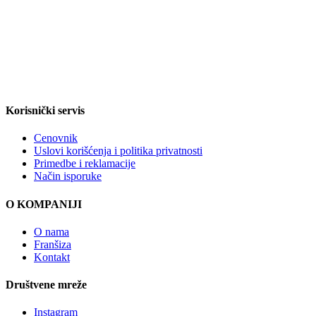
Korisnički servis
Cenovnik
Uslovi korišćenja i politika privatnosti
Primedbe i reklamacije
Način isporuke
O KOMPANIJI
O nama
Franšiza
Kontakt
Društvene mreže
Instagram