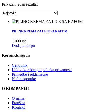
Prikazan jedan rezultat
PILING KREMA ZA LICE SA KAFOM
1.090
rsd
Dodaj u korpu
Korisnički servis
Cenovnik
Uslovi korišćenja i politika privatnosti
Primedbe i reklamacije
Način isporuke
O KOMPANIJI
O nama
Franšiza
Kontakt