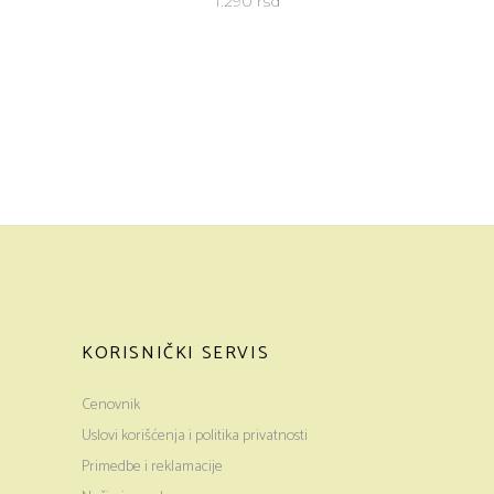
1.290
rsd
KORISNIČKI SERVIS
Cenovnik
Uslovi korišćenja i politika privatnosti
Primedbe i reklamacije