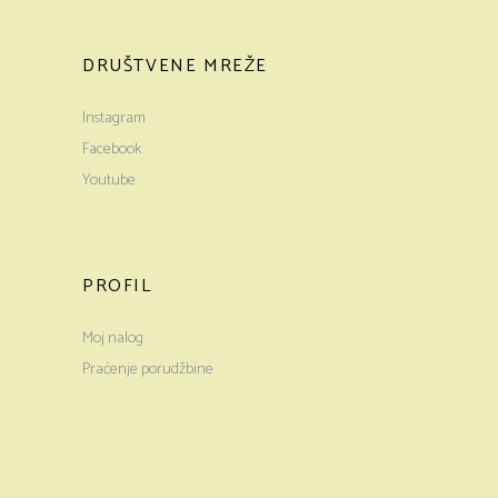
DRUŠTVENE MREŽE
Instagram
Facebook
Youtube
PROFIL
Moj nalog
Praćenje porudžbine