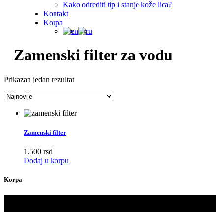
Kako odrediti tip i stanje kože lica?
Kontakt
Korpa
Zamenski filter za vodu
Prikazan jedan rezultat
Zamenski filter
1.500
rsd
Dodaj u korpu
Korpa