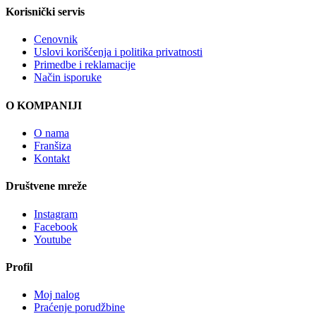
Korisnički servis
Cenovnik
Uslovi korišćenja i politika privatnosti
Primedbe i reklamacije
Način isporuke
O KOMPANIJI
O nama
Franšiza
Kontakt
Društvene mreže
Instagram
Facebook
Youtube
Profil
Moj nalog
Praćenje porudžbine