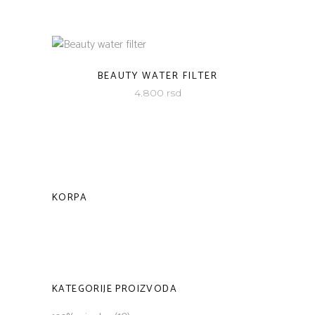
BEAUTY WATER FILTER
4.800
rsd
KORPA
KATEGORIJE PROIZVODA