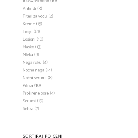
(10)
100% prirodno
(3)
Antiridi
(2)
Filteri za vodu
(15)
Kreme
(61)
Linije
(10)
Losioni
(13)
Maske
(9)
Mleka
(4)
Nega ruku
(14)
Noćna nega
(8)
Noćni serumi
(10)
Pilinzi
(4)
Proširene pore
(19)
Serumi
(7)
Setovi
SORTIRAJ PO CENI