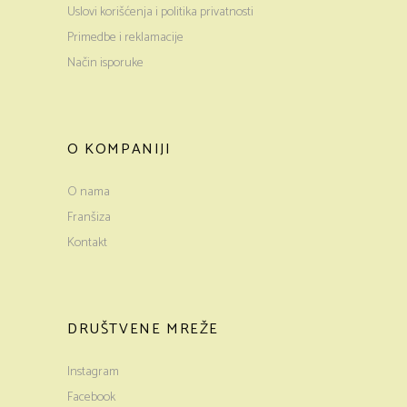
Uslovi korišćenja i politika privatnosti
Primedbe i reklamacije
Način isporuke
O KOMPANIJI
O nama
Franšiza
Kontakt
DRUŠTVENE MREŽE
Instagram
Facebook